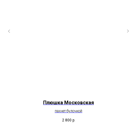
Плюшка Московская
пахнет булочкой
2 800
р.