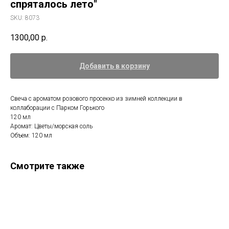
спряталось лето"
SKU:
8073
1300,00
р.
Добавить в корзину
Свеча с ароматом розового просекко из зимней коллекции в
коллаборации с Парком Горького
120 мл
Аромат: Цветы/морская соль
Объем: 120 мл
Смотрите также