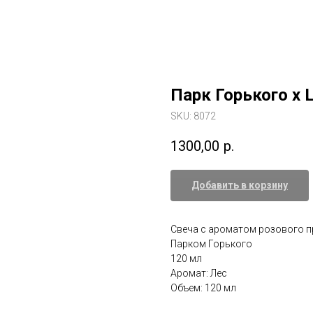
Парк Горького х L
SKU:
8072
1300,00
р.
Добавить в корзину
Свеча с ароматом розового п
Парком Горького
120 мл
Аромат: Лес
Объем: 120 мл