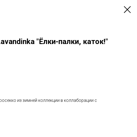
avandinka "Ёлки-палки, каток!"
росекко из зимней коллекции в коллаборации с