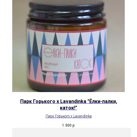
Парк Горького х Lavandinka "Ёлки-палки,
каток!"
Парк Горького х Lavandinka
1 300
р.