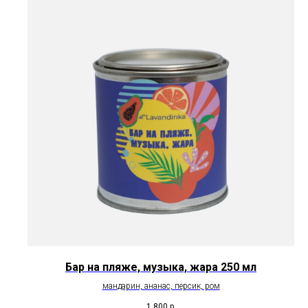
Бар на пляже, музыка, жара 250 мл
мандарин, ананас, персик, ром
1 800
р.