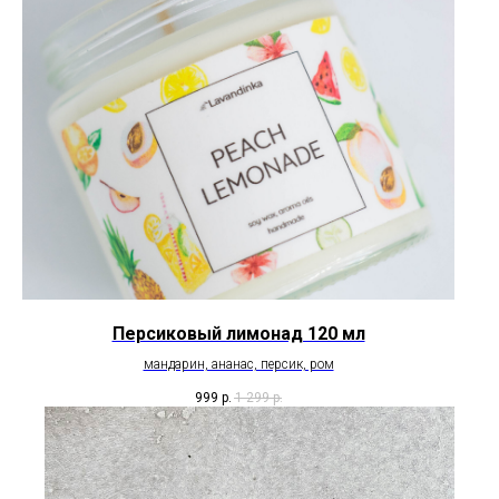
Персиковый лимонад 120 мл
мандарин, ананас, персик, ром
999
р.
1 299
р.