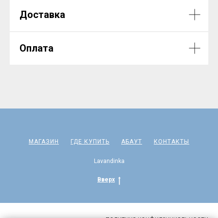
Доставка
Оплата
МАГАЗИН
ГДЕ КУПИТЬ
АБАУТ
КОНТАКТЫ
Lavandinka
Вверх