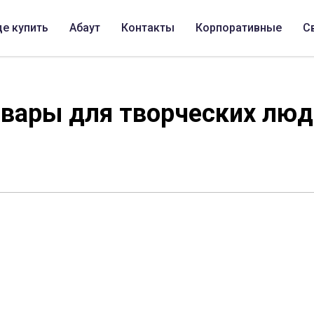
де купить
Абаут
Контакты
Корпоративные
С
овары для творческих люд