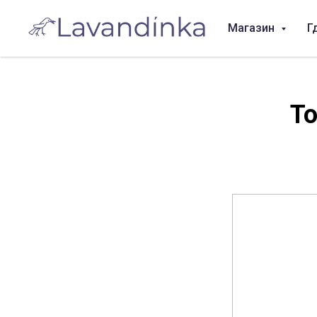
Магазин
Г
Т