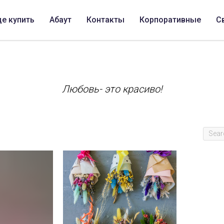
де купить
Абаут
Контакты
Корпоративные
С
Любовь- это красиво!