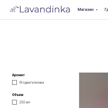
Магазин
Г
Аромат
Ягодки/клюква
Объем
250 мл