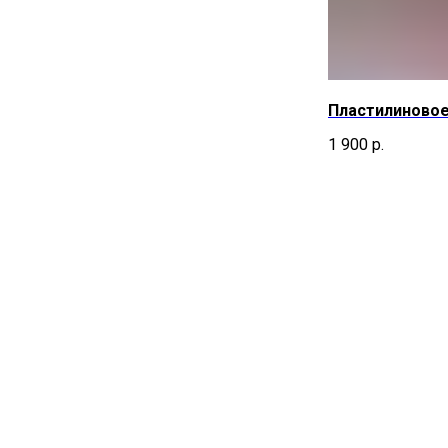
Пластилиновое
1 900
р.