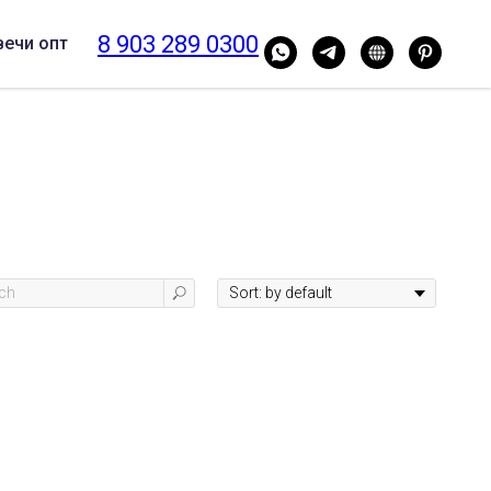
8 903 289 0300
вечи опт